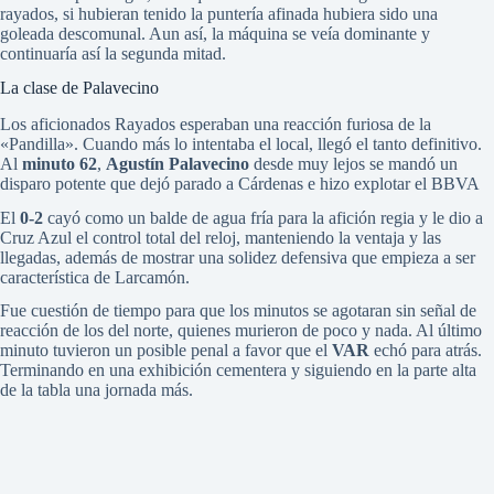
rayados, si hubieran tenido la puntería afinada hubiera sido una
goleada descomunal. Aun así, la máquina se veía dominante y
continuaría así la segunda mitad.
La clase de Palavecino
Los aficionados Rayados esperaban una reacción furiosa de la
«Pandilla». Cuando más lo intentaba el local, llegó el tanto definitivo.
Al
minuto 62
,
Agustín Palavecino
desde muy lejos se mandó un
disparo potente que dejó parado a Cárdenas e hizo explotar el BBVA
El
0-2
cayó como un balde de agua fría para la afición regia y le dio a
Cruz Azul el control total del reloj, manteniendo la ventaja y las
llegadas, además de mostrar una solidez defensiva que empieza a ser
característica de Larcamón.
Fue cuestión de tiempo para que los minutos se agotaran sin señal de
reacción de los del norte, quienes murieron de poco y nada. Al último
minuto tuvieron un posible penal a favor que el
VAR
echó para atrás.
Terminando en una exhibición cementera y siguiendo en la parte alta
de la tabla una jornada más.