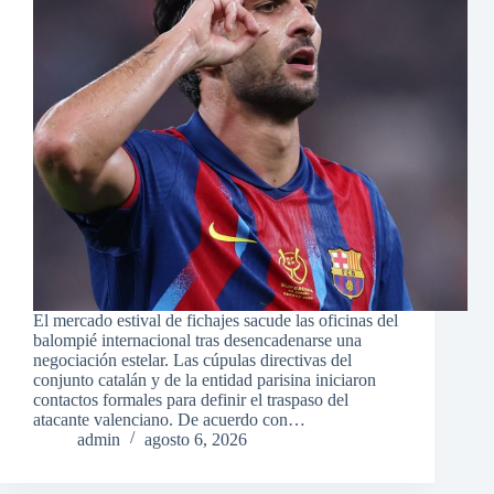
El mercado estival de fichajes sacude las oficinas del
balompié internacional tras desencadenarse una
negociación estelar. Las cúpulas directivas del
conjunto catalán y de la entidad parisina iniciaron
contactos formales para definir el traspaso del
atacante valenciano. De acuerdo con…
admin
agosto 6, 2026