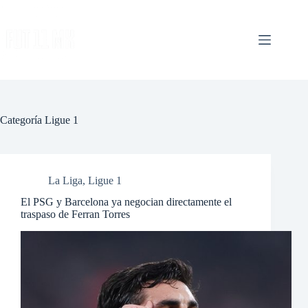
Saltar
al
contenido
Categoría
Ligue 1
La Liga
,
Ligue 1
El PSG y Barcelona ya negocian directamente el
traspaso de Ferran Torres