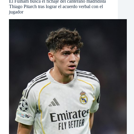
El Fulham busca el fichaje del canterano madridista
Thiago Pitarch tras lograr el acuerdo verbal con el
jugador