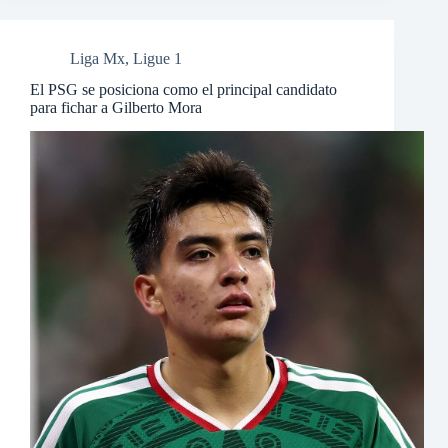
Liga Mx
,
Ligue 1
El PSG se posiciona como el principal candidato
para fichar a Gilberto Mora