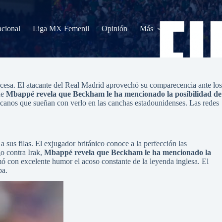
acional
Liga MX Femenil
Opinión
Más
rancesa. El atacante del Real Madrid aprovechó su comparecencia ante los
ue
Mbappé revela que Beckham le ha mencionado la posibilidad de
icanos que sueñan con verlo en las canchas estadounidenses. Las redes
us filas. El exjugador británico conoce a la perfección las
o contra Irak,
Mbappé revela que Beckham le ha mencionado la
ó con excelente humor el acoso constante de la leyenda inglesa. El
pa.