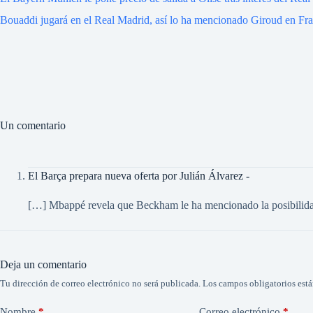
Bouaddi jugará en el Real Madrid, así lo ha mencionado Giroud en Fra
Un comentario
El Barça prepara nueva oferta por Julián Álvarez -
[…] Mbappé revela que Beckham le ha mencionado la posibilidad
Deja un comentario
Tu dirección de correo electrónico no será publicada.
Los campos obligatorios est
Nombre
*
Correo electrónico
*