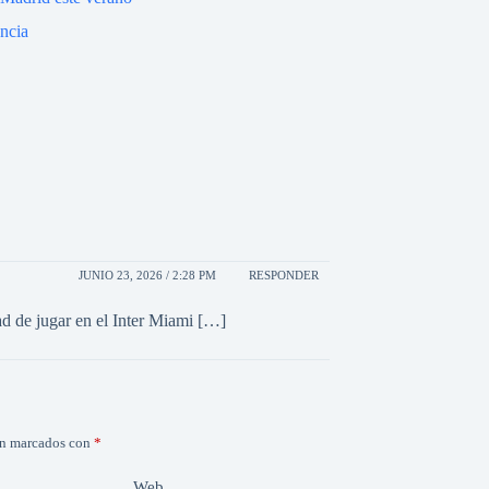
ncia
JUNIO 23, 2026 / 2:28 PM
RESPONDER
 de jugar en el Inter Miami […]
án marcados con
*
Web