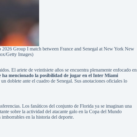
2026 Group I match between France and Senegal at New York New
Cox/Getty Images)
nidos. El ariete de veintisiete años se encuentra plenamente enfocado en
ha mencionado la posibilidad de jugar en el Inter Miami
r un doblete ante el cuadro de Senegal. Sus anotaciones oficiales lo
sferencias. Los fanáticos del conjunto de Florida ya se imaginan una
ante sobre la actividad del atacante galo en la Copa del Mundo
imborrables en la historia del deporte.