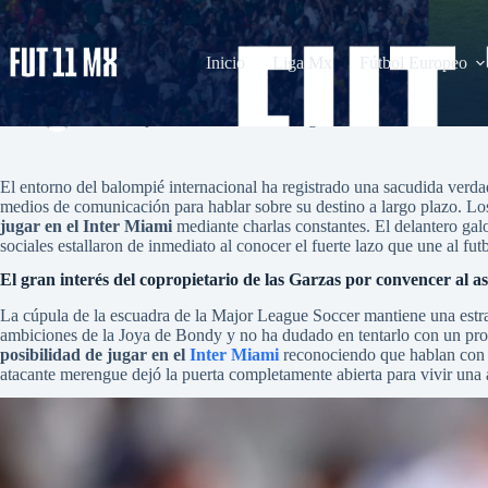
Saltar
al
contenido
Inicio
Liga Mx
Fútbol Europeo
Mbappé revela que Beckham le ha mencionado la posibilidad de jugar 
admin
junio 22, 2026
La Liga
,
MLS
1 comentario
El entorno del balompié internacional ha registrado una sacudida verdad
medios de comunicación para hablar sobre su destino a largo plazo. Los
jugar en el Inter Miami
mediante charlas constantes. El delantero ga
sociales estallaron de inmediato al conocer el fuerte lazo que une al futb
El gran interés del copropietario de las Garzas por convencer al a
La cúpula de la escuadra de la Major League Soccer mantiene una estra
ambiciones de la Joya de Bondy y no ha dudado en tentarlo con un proy
posibilidad de jugar en el
Inter Miami
reconociendo que hablan con m
atacante merengue dejó la puerta completamente abierta para vivir una