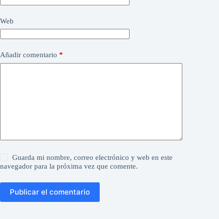
Web
Añadir comentario
*
Guarda mi nombre, correo electrónico y web en este
navegador para la próxima vez que comente.
Publicar el comentario