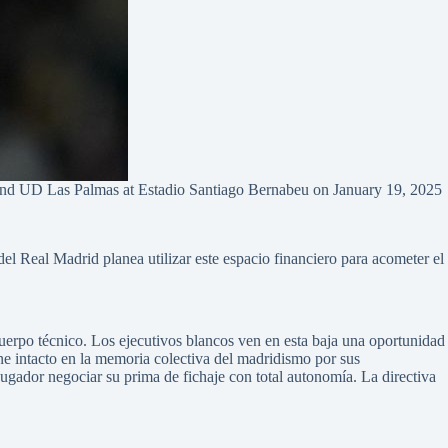
 UD Las Palmas at Estadio Santiago Bernabeu on January 19, 2025
del Real Madrid planea utilizar este espacio financiero para acometer el
cuerpo técnico. Los ejecutivos blancos ven en esta baja una oportunidad
ene intacto en la memoria colectiva del madridismo por sus
jugador negociar su prima de fichaje con total autonomía. La directiva