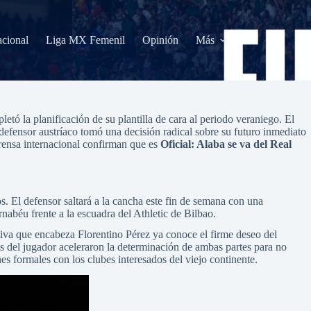
acional
Liga MX Femenil
Opinión
Más
etó la planificación de su plantilla de cara al periodo veraniego. El
efensor austríaco tomó una decisión radical sobre su futuro inmediato
 prensa internacional confirman que es
Oficial: Alaba se va del Real
os. El defensor saltará a la cancha este fin de semana con una
nabéu frente a la escuadra del Athletic de Bilbao.
ctiva que encabeza Florentino Pérez ya conoce el firme deseo del
s del jugador aceleraron la determinación de ambas partes para no
nes formales con los clubes interesados del viejo continente.