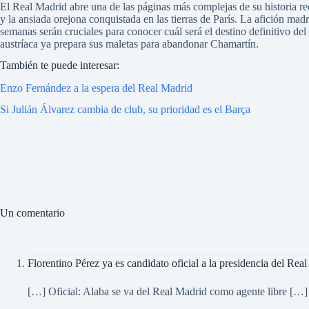
El Real Madrid abre una de las páginas más complejas de su historia rec
y la ansiada orejona conquistada en las tierras de París. La afición ma
semanas serán cruciales para conocer cuál será el destino definitivo de
austríaca ya prepara sus maletas para abandonar Chamartín.
También te puede interesar:
Enzo Fernández a la espera del Real Madrid
Si Julián Álvarez cambia de club, su prioridad es el Barça
Un comentario
Florentino Pérez ya es candidato oficial a la presidencia del Rea
[…] Oficial: Alaba se va del Real Madrid como agente libre […]