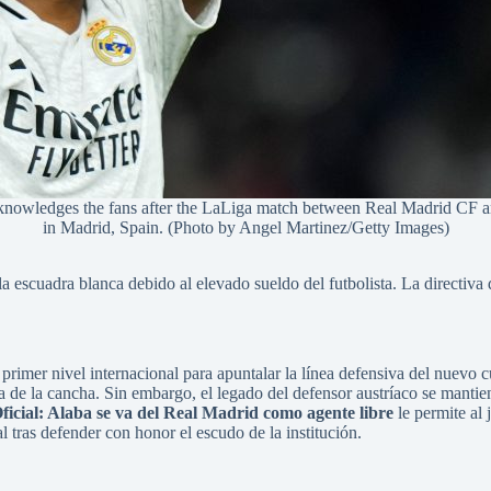
edges the fans after the LaLiga match between Real Madrid CF and
in Madrid, Spain. (Photo by Angel Martinez/Getty Images)
la escuadra blanca debido al elevado sueldo del futbolista. La directiva 
primer nivel internacional para apuntalar la línea defensiva del nuevo 
aja de la cancha. Sin embargo, el legado del defensor austríaco se manti
ficial: Alaba se va del Real Madrid como agente libre
le permite al 
l tras defender con honor el escudo de la institución.