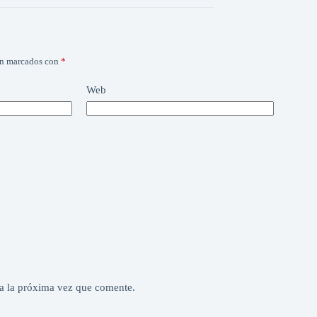
án marcados con
*
Web
a la próxima vez que comente.