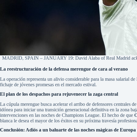
MADRID, SPAIN – JANUARY 19: David Alaba of Real Madrid acknowl
La reestructuración de la defensa merengue de cara al verano
La operación representa un alivio considerable para la masa salarial de 
fichaje de jóvenes promesas en el mercado estival.
El plan de los despachos para rejuvenecer la zaga central
La cúpula merengue busca acelerar el arribo de defensores centrales de 
idónea para iniciar una transición generacional definitiva en la zona b
intervenciones en las noches de Champions League. El hecho de que
O
blanca le desea el mayor de los éxitos en su próxima travesía profesiona
Conclusión: Adiós a un baluarte de las noches mágicas de Europa