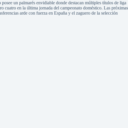
co posee un palmarés envidiable donde destacan múltiples títulos de liga
mero cuatro en la última jornada del campeonato doméstico. Las próximas
nsferencias arde con fuerza en España y el zaguero de la selección