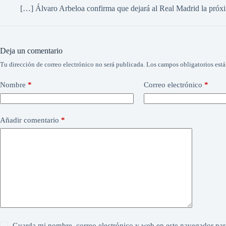
[…] Álvaro Arbeloa confirma que dejará al Real Madrid la pró
Deja un comentario
Tu dirección de correo electrónico no será publicada.
Los campos obligatorios est
Nombre
*
Correo electrónico
*
Añadir comentario
*
Guarda mi nombre, correo electrónico y web en este navegador par