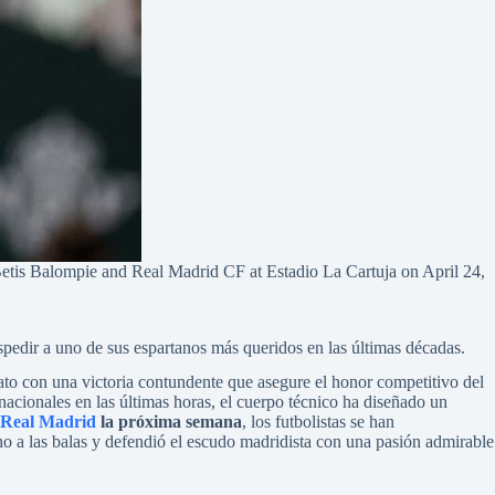
is Balompie and Real Madrid CF at Estadio La Cartuja on April 24,
pedir a uno de sus espartanos más queridos en las últimas décadas.
rinato con una victoria contundente que asegure el honor competitivo del
ernacionales en las últimas horas, el cuerpo técnico ha diseñado un
Real Madrid
la próxima semana
, los futbolistas se han
ho a las balas y defendió el escudo madridista con una pasión admirable