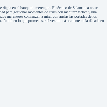
te digna en el banquillo merengue. El técnico de Salamanca no se
cidad para gestionar momentos de crisis con madurez táctica y una
nados merengues comienzan a mirar con ansias las portadas de los
ta fútbol en lo que promete ser el verano más caliente de la década en