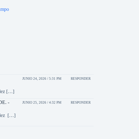
campo
JUNIO 24, 2026 / 5:31 PM
RESPONDER
dez […]
DE. -
JUNIO 25, 2026 / 4:32 PM
RESPONDER
ndez […]