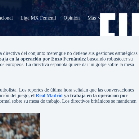
acional
Liga MX Femenil
Opinión
Más
a directiva del conjunto merengue no detiene sus gestiones estratégicas
baja en la operación por Enzo Fernández
buscando robustecer su
rios europeos. La directiva española quiere dar un golpe sobre la mesa
utbolista. Los reportes de última hora señalan que las conversaciones
ución del juego,
el
Real Madrid
ya trabaja en la operación por
rmal sobre su mesa de trabajo. Los directivos británicos se mantienen