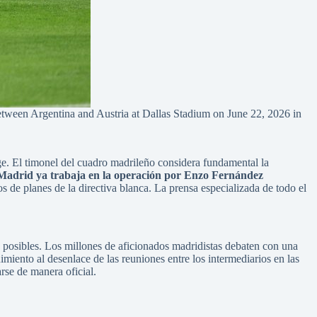
en Argentina and Austria at Dallas Stadium on June 22, 2026 in
e. El timonel del cuadro madrileño considera fundamental la
 Madrid ya trabaja en la operación por Enzo Fernández
 de planes de la directiva blanca. La prensa especializada de todo el
s posibles. Los millones de aficionados madridistas debaten con una
iento al desenlace de las reuniones entre los intermediarios en las
rse de manera oficial.