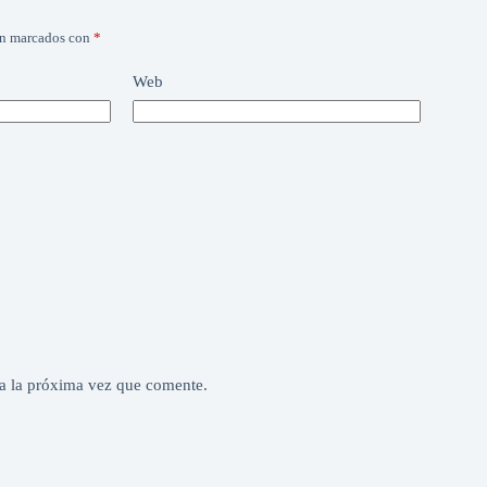
án marcados con
*
Web
a la próxima vez que comente.