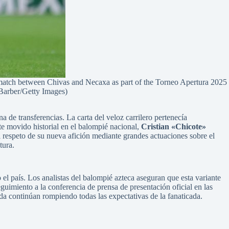
atch between Chivas and Necaxa as part of the Torneo Apertura 2025
Barber/Getty Images)
 de transferencias. La carta del veloz carrilero pertenecía
e movido historial en el balompié nacional,
Cristian «Chicote»
l respeto de su nueva afición mediante grandes actuaciones sobre el
tura.
l país. Los analistas del balompié azteca aseguran que esta variante
guimiento a la conferencia de prensa de presentación oficial en las
a continúan rompiendo todas las expectativas de la fanaticada.