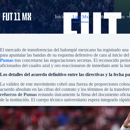
Saltar
al
contenido
Inicio
Liga Mx
Fútbol Europeo
Cristian «Chicote» Calderón es nuevo refuerzo de Pumas para el Torn
admin
julio 4, 2026
Liga Mx
El mercado de transferencias del balompié mexicano ha registrado una s
para apuntalar las bandas de su esquema defensivo de cara al inicio de
Pumas
tras concretarse las negociaciones secretas. El reconocido perio
aficionados del cuadro azul y oro reaccionaron de inmediato ante la inmi
Los detalles del acuerdo definitivo entre las directivas y la fecha p
La validez de este movimiento cobró una fuerza de proporciones colosales
acuerdo absoluto en las cifras del contrato y los términos de la transfere
refuerzo de Pumas
restando únicamente la firma del documento oficia
de la institución. El cuerpo técnico universitario espera integrarlo ráp