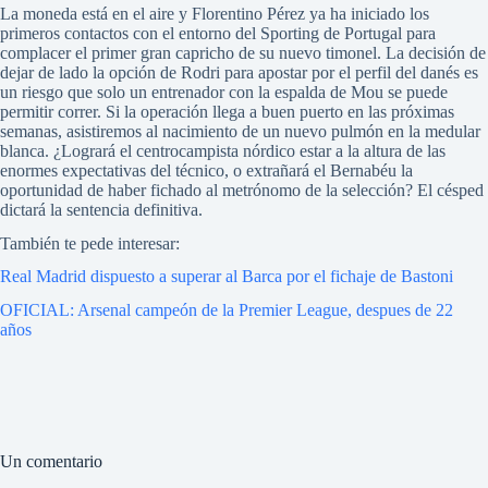
La moneda está en el aire y Florentino Pérez ya ha iniciado los
primeros contactos con el entorno del Sporting de Portugal para
complacer el primer gran capricho de su nuevo timonel. La decisión de
dejar de lado la opción de Rodri para apostar por el perfil del danés es
un riesgo que solo un entrenador con la espalda de Mou se puede
permitir correr. Si la operación llega a buen puerto en las próximas
semanas, asistiremos al nacimiento de un nuevo pulmón en la medular
blanca. ¿Logrará el centrocampista nórdico estar a la altura de las
enormes expectativas del técnico, o extrañará el Bernabéu la
oportunidad de haber fichado al metrónomo de la selección? El césped
dictará la sentencia definitiva.
También te pede interesar:
Real Madrid dispuesto a superar al Barca por el fichaje de Bastoni
OFICIAL: Arsenal campeón de la Premier League, despues de 22
años
Un comentario