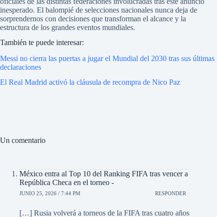
oficiales de las distintas federaciones involucradas tras este anuncio
inesperado. El balompié de selecciones nacionales nunca deja de
sorprendernos con decisiones que transforman el alcance y la
estructura de los grandes eventos mundiales.
También te puede interesar:
Messi no cierra las puertas a jugar el Mundial del 2030 tras sus últimas
declaraciones
El Real Madrid activó la cláusula de recompra de Nico Paz
Un comentario
México entra al Top 10 del Ranking FIFA tras vencer a
República Checa en el torneo -
JUNIO 25, 2026 / 7:44 PM
RESPONDER
[…] Rusia volverá a torneos de la FIFA tras cuatro años