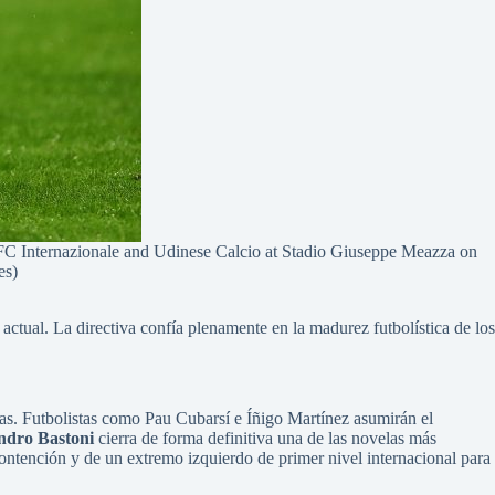
 Internazionale and Udinese Calcio at Stadio Giuseppe Meazza on
es)
actual. La directiva confía plenamente en la madurez futbolística de los
nas. Futbolistas como Pau Cubarsí e Íñigo Martínez asumirán el
andro Bastoni
cierra de forma definitiva una de las novelas más
ontención y de un extremo izquierdo de primer nivel internacional para