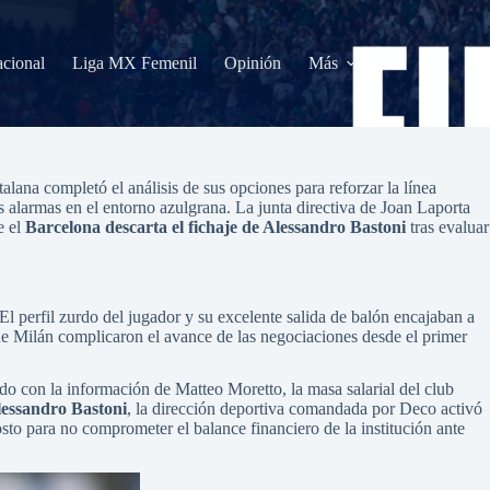
acional
Liga MX Femenil
Opinión
Más
alana completó el análisis de sus opciones para reforzar la línea
 alarmas en el entorno azulgrana. La junta directiva de Joan Laporta
e el
Barcelona descarta el fichaje de Alessandro Bastoni
tras evaluar
. El perfil zurdo del jugador y su excelente salida de balón encajaban a
r de Milán complicaron el avance de las negociaciones desde el primer
erdo con la información de Matteo Moretto, la masa salarial del club
Alessandro Bastoni
, la dirección deportiva comandada por Deco activó
osto para no comprometer el balance financiero de la institución ante