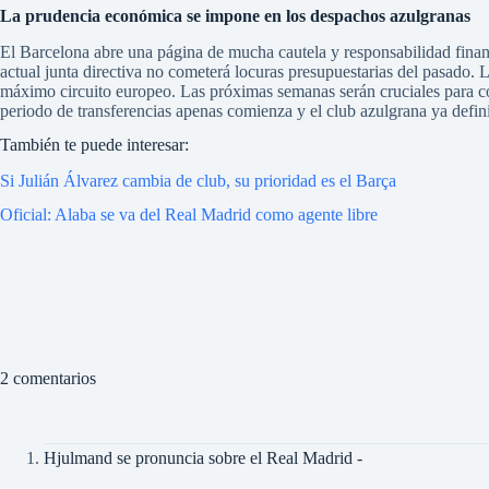
La prudencia económica se impone en los despachos azulgranas
El Barcelona abre una página de mucha cautela y responsabilidad financi
actual junta directiva no cometerá locuras presupuestarias del pasado. 
máximo circuito europeo. Las próximas semanas serán cruciales para cono
periodo de transferencias apenas comienza y el club azulgrana ya definió
También te puede interesar:
Si Julián Álvarez cambia de club, su prioridad es el Barça
Oficial: Alaba se va del Real Madrid como agente libre
2 comentarios
Hjulmand se pronuncia sobre el Real Madrid -