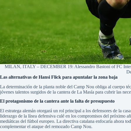
MILAN, ITALY – DECEMBER 19: Alessandro Bastoni of FC Internazi
De
Las alternativas de Hansi Flick para apuntalar la zona baja
La determinación de la planta noble del Camp Nou obliga al cuerpo técnic
jóvenes talentos surgidos de la cantera de La Masía para cubrir las nec
El protagonismo de la cantera ante la falta de presupuesto
El estratega alemán otorgará un rol principal a los defensores de la c
liderazgo de la línea defensiva culé en los compromisos del próximo añ
mediáticas del fútbol europeo. La directiva catalana enfocaría ahora t
complementar el ataque del remozado Camp Nou.