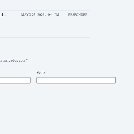
d -
MAYO 25, 2026 / 4:44 PM
RESPONDER
án marcados con
*
Web