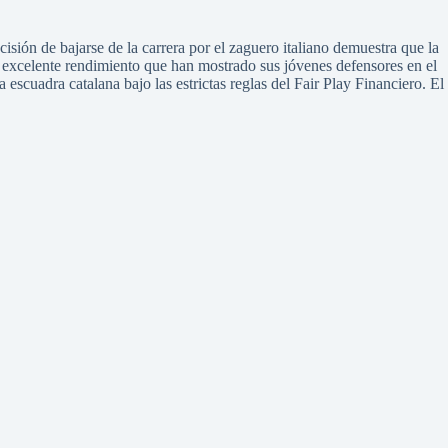
sión de bajarse de la carrera por el zaguero italiano demuestra que la
 el excelente rendimiento que han mostrado sus jóvenes defensores en el
escuadra catalana bajo las estrictas reglas del Fair Play Financiero. El