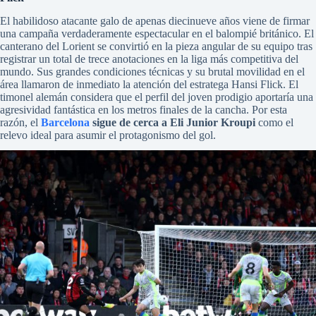
El habilidoso atacante galo de apenas diecinueve años viene de firmar
una campaña verdaderamente espectacular en el balompié británico. El
canterano del Lorient se convirtió en la pieza angular de su equipo tras
registrar un total de trece anotaciones en la liga más competitiva del
mundo. Sus grandes condiciones técnicas y su brutal movilidad en el
área llamaron de inmediato la atención del estratega Hansi Flick. El
timonel alemán considera que el perfil del joven prodigio aportaría una
agresividad fantástica en los metros finales de la cancha. Por esta
razón, el
Barcelona
sigue de cerca a Eli Junior Kroupi
como el
relevo ideal para asumir el protagonismo del gol.