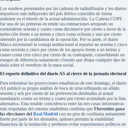
Los sondeos presentados por las cadenas de radiodifusión y los diarios
deportivos más influyentes del país ibérico coinciden de forma
unánime en el triunfo de la actual administración. La Cadena COPE
fue una de las primeras en emitir sus estimaciones arrojando un
contundente sesenta y cuatro coma diecinueve por ciento a favor de la
reelección frente a un treinta y cinco coma ochenta y uno por ciento
obtenido por la candidatura de la oposición. Por su parte, el diario
Marca incrementó la ventaja institucional al reportar un sesenta y cinco
coma noventa y cinco por ciento de los apoyos frente a un treinta y
cuatro coma cero cinco por ciento de su contraparte, consolidando un
margen de diferencia sumamente cómodo que disipa cualquier tipo de
duda sobre el veredicto de la masa social.
El reporte definitivo del diario AS al cierre de la jornada electoral
Para redondear las proyecciones estadísticas de este domingo, el diario
AS publicó su propio análisis de boca de urna reflejando un sólido
sesenta y seis por ciento de las preferencias destinadas al actual
mandatario contra un treinta y cuatro por ciento acumulado por la lista
alternativa. Esta notable coincidencia entre las tres casas informativas
más respetadas del entorno madridista confirma que
Florentino gana
las elecciones del
Real Madrid
con un piso de confianza sumamente
fuerte por parte de los abonados, quienes premian la estabilidad
financiera de la institución y prefieren evitar experimentos políticos en