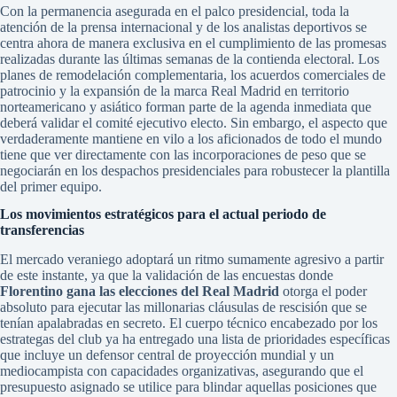
Con la permanencia asegurada en el palco presidencial, toda la
atención de la prensa internacional y de los analistas deportivos se
centra ahora de manera exclusiva en el cumplimiento de las promesas
realizadas durante las últimas semanas de la contienda electoral. Los
planes de remodelación complementaria, los acuerdos comerciales de
patrocinio y la expansión de la marca Real Madrid en territorio
norteamericano y asiático forman parte de la agenda inmediata que
deberá validar el comité ejecutivo electo. Sin embargo, el aspecto que
verdaderamente mantiene en vilo a los aficionados de todo el mundo
tiene que ver directamente con las incorporaciones de peso que se
negociarán en los despachos presidenciales para robustecer la plantilla
del primer equipo.
Los movimientos estratégicos para el actual periodo de
transferencias
El mercado veraniego adoptará un ritmo sumamente agresivo a partir
de este instante, ya que la validación de las encuestas donde
Florentino gana las elecciones del Real Madrid
otorga el poder
absoluto para ejecutar las millonarias cláusulas de rescisión que se
tenían apalabradas en secreto. El cuerpo técnico encabezado por los
estrategas del club ya ha entregado una lista de prioridades específicas
que incluye un defensor central de proyección mundial y un
mediocampista con capacidades organizativas, asegurando que el
presupuesto asignado se utilice para blindar aquellas posiciones que