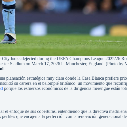
ooks dejected during the UEFA Champions League 2025/26 Round
ester Stadium on March 17, 2026 in Manchester, England. (Photo by 
ol
 una planeación estratégica muy clara donde la Casa Blanca prefiere prio
onsolidó su carrera en el balompié británico, un movimiento que reconfi
id
porque los esfuerzos económicos de la dirigencia merengue están tot
iar el enfoque de sus coberturas, entendiendo que la directiva madrileña
s perfiles que encajen a la perfección con la renovación generacional d