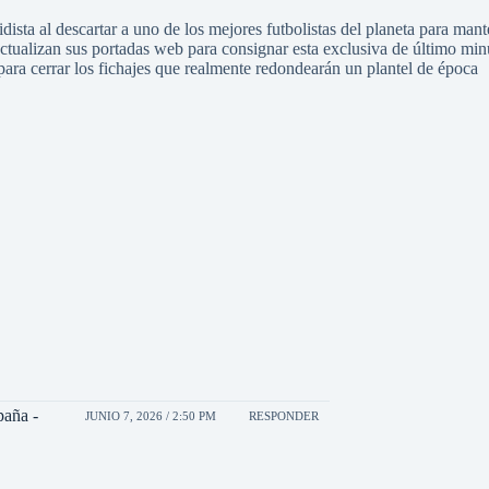
ista al descartar a uno de los mejores futbolistas del planeta para mant
 actualizan sus portadas web para consignar esta exclusiva de último min
para cerrar los fichajes que realmente redondearán un plantel de época
paña -
JUNIO 7, 2026 / 2:50 PM
RESPONDER