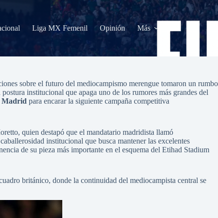
acional
Liga MX Femenil
Opinión
Más
culaciones sobre el futuro del mediocampismo merengue tomaron un rumbo
a postura institucional que apaga uno de los rumores más grandes del
l Madrid
para encarar la siguiente campaña competitiva
Moretto, quien destapó que el mandatario madridista llamó
 caballerosidad institucional que busca mantener las excelentes
manencia de su pieza más importante en el esquema del Etihad Stadium
 cuadro británico, donde la continuidad del mediocampista central se