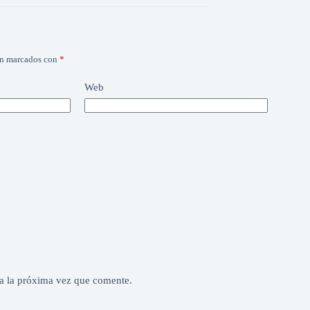
án marcados con
*
Web
a la próxima vez que comente.