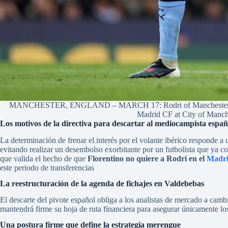
MANCHESTER, ENGLAND – MARCH 17: Rodri of Manchester City l
Madrid CF at City of Manch
Los motivos de la directiva para descartar al mediocampista españ
La determinación de frenar el interés por el volante ibérico responde a
evitando realizar un desembolso exorbitante por un futbolista que ya c
que valida el hecho de que
Florentino no quiere a Rodri en el
Madr
este periodo de transferencias
La reestructuración de la agenda de fichajes en Valdebebas
El descarte del pivote español obliga a los analistas de mercado a camb
mantendrá firme su hoja de ruta financiera para asegurar únicamente lo
Una postura firme que define la estrategia merengue