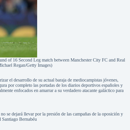
 of 16 Second Leg match between Manchester City FC and Real
Michael Regan/Getty Images)
rizar el desarrollo de su actual baraja de mediocampistas jóvenes,
gura por completo las portadas de los diarios deportivos españoles y
almente enfocados en amarrar a su verdadero atacante galáctico para
 no se dejará llevar por la presión de las campañas de la oposición y
el Santiago Bernabéu