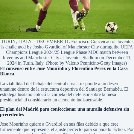
TURIN, ITALY – DECEMBER 11: Francisco Conceicao of Juventus
is challenged by Josko Gvardiol of Manchester City during the UEFA
Champions League 2024/25 League Phase MD6 match between
Juventus and Manchester City at Juventus Stadium on December 11,
2024 in Turin, Italy. (Photo by Valerio Pennicino/Getty Images)
El consenso entre Jose Mourinho y Florentino Pérez en la Casa
Blanca
La viabilidad del fichaje del central croata responde a un deseo
unánime dentro de la estructura deportiva del Santiago Bernabéu. El
estratega lusitano colocó la carpeta del defensor sobre la mesa
presidencial al considerarlo un elemento indispensable.
El plan del Madrid para confeccionar una muralla defensiva sin
precedentes
Jose Mourinho quiere a Gvardiol en sus filas debido a que cree
firmemente que representa el ajuste perfecto para su parado táctico. Por