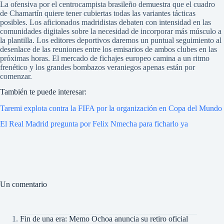
La ofensiva por el centrocampista brasileño demuestra que el cuadro
de Chamartín quiere tener cubiertas todas las variantes tácticas
posibles. Los aficionados madridistas debaten con intensidad en las
comunidades digitales sobre la necesidad de incorporar más músculo a
la plantilla. Los editores deportivos daremos un puntual seguimiento al
desenlace de las reuniones entre los emisarios de ambos clubes en las
próximas horas. El mercado de fichajes europeo camina a un ritmo
frenético y los grandes bombazos veraniegos apenas están por
comenzar.
También te puede interesar:
Taremi explota contra la FIFA por la organización en Copa del Mundo
El Real Madrid pregunta por Felix Nmecha para ficharlo ya
Un comentario
Fin de una era: Memo Ochoa anuncia su retiro oficial